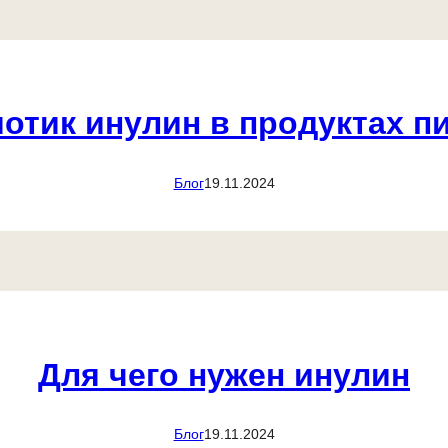
отик инулин в продуктах п
Блог
19.11.2024
Для чего нужен инулин
Блог
19.11.2024