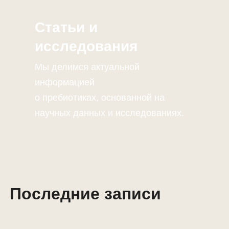
Статьи и
исследования
Мы делимся актуальной
информацией
о пребиотиках, основанной на
научных данных и исследованиях.
Последние записи