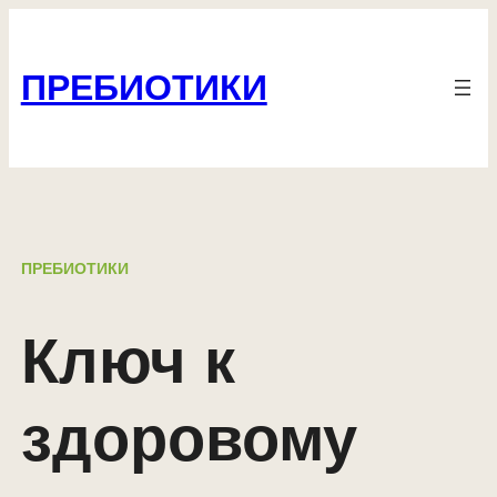
Перейти
к
ПРЕБИОТИКИ
содержимому
ПРЕБИОТИКИ
Ключ к
здоровому